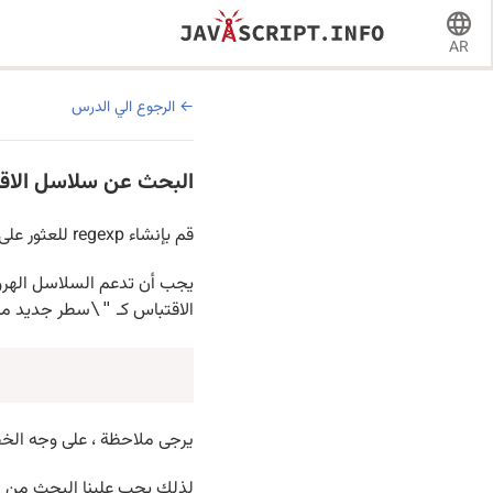
AR
الرجوع الي الدرس
البحث عن سلاسل الاق
قم بإنشاء regexp للعثور على سلاسل في علامات اقتباس مزدوجة
الاقتباس كـ
سطر جديد مث
\"
يرجى ملاحظة ، على وجه الخ
لذلك يجب علينا البحث من اقت