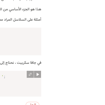
هذا هو الجزء الأساسي من الم
أمثلة على السلاسل المراد مط
في جافا سكريبت ، نحتاج إلى
 '
;