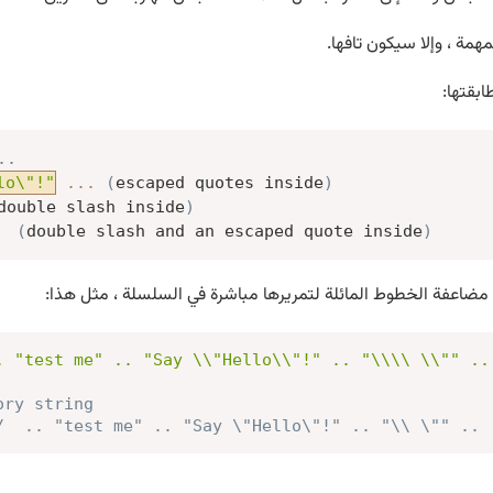
همة ، وإلا سيكون تافها.
ابقتها:
.
.
lo\"!"
...
(
escaped quotes inside
)
double slash inside
)
(
double slash and an escaped quote inside
)
 مضاعفة الخطوط المائلة لتمريرها مباشرة في السلسلة ، مثل هذا:
. "test me" .. "Say \\"Hello\\"!" .. "\\\\ \\"" ..
ory string
/  .. "test me" .. "Say \"Hello\"!" .. "\\ \"" ..