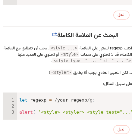
الحل
البحث عن العلامة الكاملة
اكتب regexp للعثور على العلامة
. يجب أن تتطابق مع العلامة
<style ...>
الكاملة: قد لا تحتوي على سمات
أو تحتوي على العديد منها
<style>
.
<style type =" ... "id =" ... ">
… لكن التعبير العادي يجب ألا يطابق
!
<styler>
على سبيل المثال:
let
 regexp 
=
/
your regexp
/
g
;
alert
(
'<style> <styler> <style test="..."
الحل