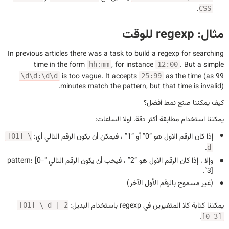
.
CSS
مثال: regexp للوقت
In previous articles there was a task to build a regexp for searching
time in the form
, for instance
. But a simple
hh:mm
12:00
is too vague. It accepts
as the time (as 99
\d\d:\d\d
25:99
minutes match the pattern, but that time is invalid).
كيف يمكننا صنع نمط أفضل؟
يمكننا استخدام مطابقة أكثر دقة. اولا الساعات:
إذا كان الرقم الأول هو “0” أو “1” ، فيمكن أن يكون الرقم التالي أي:
[01] \
.
d
وإلا ، إذا كان الرقم الأول هو “2” ، فيجب أن يكون الرقم التالي "pattern: [0-
3]`.
(غير مسموح بالرقم الأول الآخر)
يمكننا كتابة كلا المتغيرين في regexp باستخدام البديل:
[01] \ d | 2
.
[0-3]