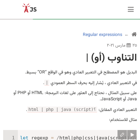
Regular expressions
٢٥ مارس ٢٠٢١
التناوب (أو) |
البديل هو المصطلح في التعبير العادي وهو في الواقع “OR” بسيط.
في التعبير العادي ، يُشار إليه بحرف السطر العمودي
.
|
على سبيل المثال ، نحتاج إلى العثور على لغات البرمجة: HTML أو PHP أو
Java أو JavaScript.
التعبير العادي المقابل:
.
html | php | java (script)؟
مثال للاستخدام:
let
 regexp 
=
/
html|php|css|java(script)?
/
g