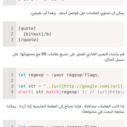
يمكن أن تحتوي العلامات على فواصل أسطر ، وهذا أمر طبيعي:
[quote]

  [b]text[/b]

[/quote]
قم بإنشاء التعبير العادي للعثور على جميع علامات BB مع محتوياتها. على
سبيل المثال:
let
 regexp 
=
/
your regexp
/
flags
;
let
 str 
=
"..[url]http://google.com[/url].
alert
(
 str
.
match
(
regexp
)
)
;
// [url]http:/
إذا كانت العلامات متداخلة ، فإننا نحتاج إلى العلامة الخارجية (إذا أردنا ، يمكننا
متابعة البحث في محتواها):
let
 regexp 
=
/
your regexp
/
flags
;