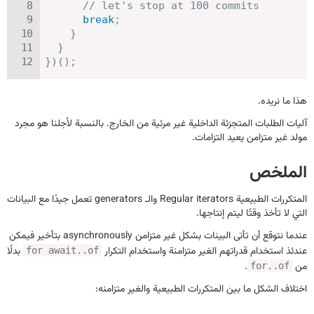
// let's stop at 100 commits
break
;
}
}
}
)
(
)
;
هذا ما نريده.
آليات الطلبات المتجزئة الداخلية غير مرئية من الخارج. بالنسبة لأجلنا هو مجرد
مولد غير متزامن يعيد التزامات.
الملخص
المتكررات الطبيعية Regular iterators والـ generators تعمل جيدًا مع البيانات
التي لا تأخذ وقتًا ليتم إنتاجها.
عندما نتوقع أن تأتى البينات بشكل غير متزامن asynchronously بتأخير فيمكن
عندئذ استخدام قدراتهم الغير متزامنة واستخدام التكرار
بدلًا
for await..of
من
.
for..of
اختلاف الشكل ما بين المتكررات الطبيعية والغير متزامنه: