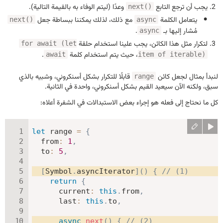
يجب أن ترجع التابع
وعدًا (ليتم الوفاء به بالقيمة التالية).
next()
يتعامل الكلمة
مع ذلك، لذلك يمكننا ببساطة جعل
next()
async
مُشار إليها بـ
.
async
لتكرار مثل هذا الكائن، يجب علينا استخدام حلقة
for await (let
، حيث يتم استخدام كلمة
.
await
item of iterable)
لنبدأ بمثال لجعل كائن
قابلًا للتكرار بشكل أسنكروني، وشبيه بالذي
range
سبق، ولكنه الآن سيعيد القيم بشكل أسنكروني، واحدة في الثانية.
كل ما نحتاج إلى فعله هو إجراء بعض الاستبدالات في الشفرة أعلاه:
let
 range 
=
{
from
:
1
,
to
:
5
,
[
Symbol
.
asyncIterator
]
(
)
{
// (1)
return
{
current
:
this
.
from
,
last
:
this
.
to
,
async
next
(
)
{
// (2)