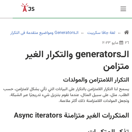
لغة جافا سكريبت
الـGenerators ومواضيع متقدمة فى التكرار
٢٦ مايو ٢٠٢٣
الـgenerators والتكرار الغير
متزامن
التكرار اللامتزامن والمولدات
يسمح لنا التكرار اللامتزامن بالتكرار على البيانات التي تأتي بشكل لامتزامن، حسب
الطلب. مثل، على سبيل المثال، عندما نقوم بتنزيل شيء تدريجيًا عبر الشبكة.
وتجعل المولدات اللامتزامنة ذلك أكثر ملاءمة.
المتكررات الغير متزامنة Async iterators