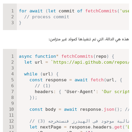
for
await
(
let
 commit 
of
fetchCommits
(
'use
// process commit
}
هذه هي الدالة، التي تم تنفيذها كمولد غير متزامن:
async
function
*
fetchCommits
(
repo
)
{
let
 url 
=
`
https://api.github.com/repos/
while
(
url
)
{
const
 response 
=
await
fetch
(
url
,
{
// (1)
headers
:
{
'User-Agent'
:
'Our script
}
)
;
const
 body 
=
await
 response
.
json
(
)
;
//
حة التالية موجود فى الهيدرز فنستخرجه
let
 nextPage 
=
 response
.
headers
.
get
(
'L