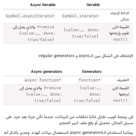
Async Iterable
Iterable
الدالة لإنشاء
Symbol.asyncIterator
Symbol.iterator
متكرر
القيمة التى
والذي يصل إلى
Promise
{value:…, done:
تقوم بإرجاعها
{value:…, done:
true/false}
next()
true/false}
الإختلاف فى الشكل بين الـasync و regular generators:
Async generators
Generators
التعريف
async function*
function*
القيمة التى
والذي يصل إلى
Promise
{value:…,
ترجعها
{value:…, done:
done:
next()
true/false}
true/false}
فى برمجة الويب نقابل غالبًا تدفقات من البيانات، عندما تأتى جزءًا بعد جزء. على
سبيل المثال، تحميل أو رفع ملف كبير الحجم.
يمكننا استخدام الـasync generators لاستعمال بيانات كهذه. وجدير بالذكر أنه