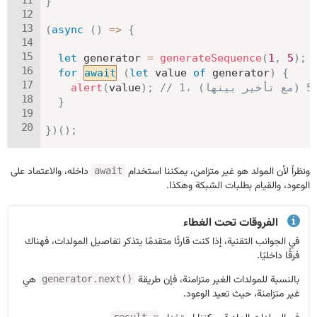
}
(
async
(
)
=>
{
let
 generator 
=
generateSequence
(
1
,
5
)
;
for
await
(
let
 value 
of
 generator
)
{
alert
(
value
)
;
}
}
)
(
)
;
ونظراً لأن المولد هو غير متزامن، يمكننا استخدام
داخله، والاعتماد على
await
الوعود، والقيام بطلبات الشبكة وهكذا.
الفروقات تحت الغطاء
في الجوانب التقنية، إذا كنت قارئًا متقدمًا يتذكر تفاصيل المولدات، فهناك
فرقًا داخليًا.
بالنسبة للمولدات الغير متزامنة، فإن طريقة
هي
generator.next()
غير متزامنة، حيث تعيد الوعود.