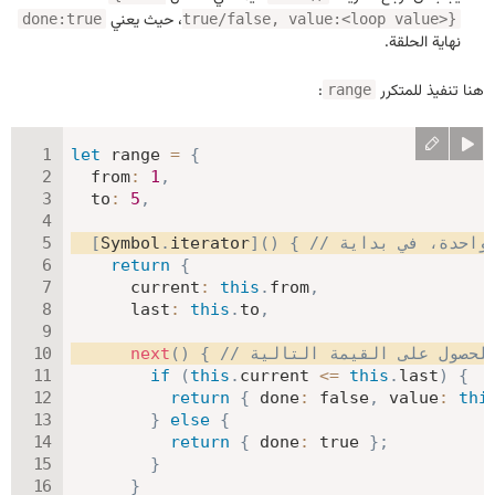
، حيث يعني
done:true
true/false, value:<loop value>}
نهاية الحلقة.
هنا تنفيذ للمتكرر
:
range
let
 range 
=
{
from
:
1
,
to
:
5
,
[
Symbol
.
iterator
]
(
)
{
return
{
current
:
this
.
from
,
last
:
this
.
to
,
 للحصول على القيمة التالية
{
)
(
next
if
(
this
.
current 
<=
this
.
last
)
{
return
{
done
:
false
,
value
:
thi
}
else
{
return
{
done
:
true
}
;
}
}