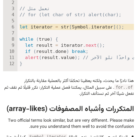
// تعمل مثل
// for (let char of str) alert(char);
let
 iterator 
=
 str
[
Symbol
.
iterator
]
(
)
;
while
(
true
)
{
let
 result 
=
 iterator
.
next
(
)
;
if
(
result
.
done
)
break
;
روف واحدًا تلو الآخر
;
)
value
.
result
(
alert
}
هذا نادرًا ما يحدث، ولكنه يعظينا تحكمًا أكثر بالعملية مقارنة بالتكرار
. على سبيل المثال، يمكننا فصل عملية التكرار: نكرر قليلًا ثم نقف ثم
for..of
نفعل شيئًا آخر ثم نستأنف التكرار.
المتكررات وأشباه المصفوفات (array-likes)
Two official terms look similar, but are very different. Please make
sure you understand them well to avoid the confusion.
Symbol.iterator