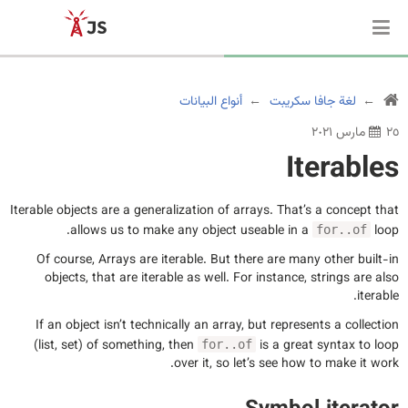
لغة جافا سكريبت
أنواع البيانات
٢٥ مارس ٢٠٢١
Iterables
Iterable
objects are a generalization of arrays. That’s a concept that
allows us to make any object useable in a
loop.
for..of
Of course, Arrays are iterable. But there are many other built-in
objects, that are iterable as well. For instance, strings are also
iterable.
If an object isn’t technically an array, but represents a collection
(list, set) of something, then
is a great syntax to loop
for..of
over it, so let’s see how to make it work.