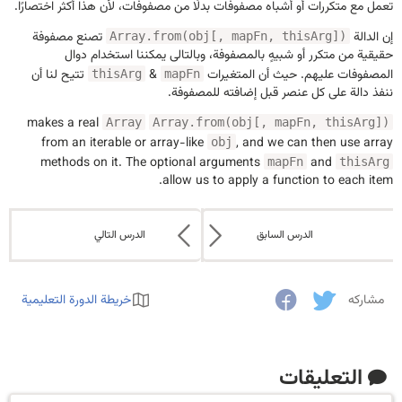
تعمل مع متكررات أو أشباه مصفوفات بدلًا من مصفوفات، لأن هذا أكثر اختصارًا.
إن الدالة
تصنع مصفوفة
Array.from(obj[, mapFn, thisArg])
حقيقية من متكرر أو شبيهٍ بالمصفوفة، وبالتالى يمكننا استخدام دوال
المصفوفات عليهم. حيث أن المتغيرات
&
تتيح لنا أن
thisArg
mapFn
ننفذ دالة على كل عنصر قبل إضافته للمصفوفة.
makes a real
Array
Array.from(obj[, mapFn, thisArg])
from an iterable or array-like
, and we can then use array
obj
methods on it. The optional arguments
and
mapFn
thisArg
allow us to apply a function to each item.
الدرس السابق
الدرس التالي
مشاركه
خريطة الدورة التعليمية
التعليقات