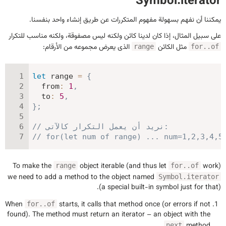
Symbol.iterator
يمكننا أن نفهم بسهولة مفهوم المتكررات عن طريق إنشاء واحد بنفسنا.
على سبيل المثال، إذا كان لدينا كائن ولكنه ليس مصفوقة، ولكنه مناسب للتكرار
مثل الكائن
الذى يعرض مجموعه من الأرقام:
range
for..of
let
 range 
=
{
from
:
1
,
to
:
5
,
}
;
// نريد أن يعمل التكرار كالآتى:
// for(let num of range) ... num=1,2,3,4,5
To make the
object iterable (and thus let
work)
range
for..of
we need to add a method to the object named
Symbol.iterator
(a special built-in symbol just for that).
When
starts, it calls that method once (or errors if not
for..of
found). The method must return an
iterator
– an object with the
next