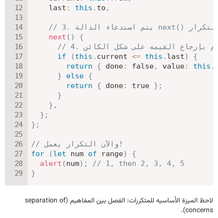
last
:
this
.
to
,
next
(
)
{
if
(
this
.
current 
<=
this
.
last
)
{
return
{
done
:
false
,
value
:
this
.
}
else
{
return
{
done
:
true
}
;
}
}
,
}
;
}
;
// والآن التكرار يعمل!
for
(
let
 num 
of
 range
)
{
alert
(
num
)
;
// 1, then 2, 3, 4, 5
}
لاحظ الميزة الأساسيه للمتكررات: الفصل بين المفاهيم (separation of
concerns).