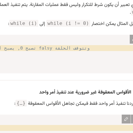
 تعبير أن يكون شرط للتكرار وليس فقط عمليات المقارنة. يتم تنفيذ العمل
.
 المثال يمكن اختصار
إلى
:
while (i)
while (i != 0)
// عندما i تصبح 0, يصبح الشرط falsy وتتوقف الحلقة
الأقواس المعقوفة غير ضرورية عند تنفيذ أمر واحد
أردنا تنفيذ أمر واحد فقط فيمكن تجاهل الأقواس المعقوفة
:
{…}