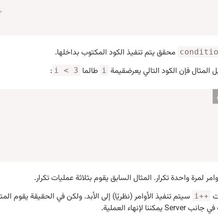
"
محقق يتم تنفيذ الكود المكتوب بداخلها.
conditi
 المثال فإن الكود التالي يعرضقيمة
طالما
:
i < 3
i
وامر لمرة واحدة
تكرار
. المثال السابق يقوم بثلاثة عمليات تكرار.
ت
سيتم تنفيذ الأوامر (نظريًا) إلى الأبد. ولكن في الحقيقة يقوم 
i++
S يمكننا لإنهاء العملية.