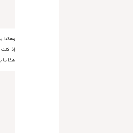
وهكذا يت
إذا كنت 
هذا ما يح