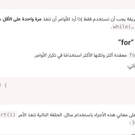
يقة يجب أن تستخدم فقط إذا أرد للأوامر أن تنفذ
مرة واحدة على الأقل
مت
.
while(…
f”
معقدة أكثر ولكنها الأكثر استخدامًا في تكرار الأوامر.
f
آتي:
)
{
لى معاني هذه الأجزاء باستخدام مثال. الحلقة التالية تنفذ الأمر
ert(i)
:
3