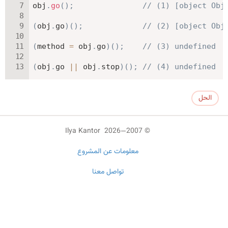
obj
.
go
(
)
;
// (1) [object Obj
(
obj
.
go
)
(
)
;
// (2) [object Obj
(
method 
=
 obj
.
go
)
(
)
;
// (3) undefined
(
obj
.
go 
||
 obj
.
stop
)
(
)
;
// (4) undefined
الحل
© 2007—2026 Ilya Kantor
معلومات عن المشروع
تواصل معنا