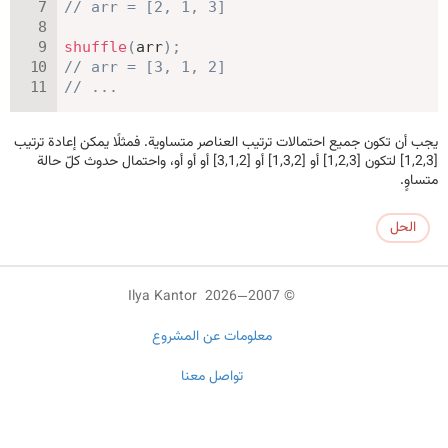
// arr = [2, 1, 3]
shuffle
(
arr
)
;
// arr = [3, 1, 2]
// ...
يجب أن تكون جميع احتمالات ترتيب العناصر متساوية. فمثلًا يمكن إعادة ترتيب
[1,2,3] لتكون [1,2,3] أو [1,3,2] أو [3,1,2] أو أو أو، واحتمال حدوث كلّ حالة
متساوٍ.
الحل
© 2007—2026 Ilya Kantor
معلومات عن المشروع
تواصل معنا