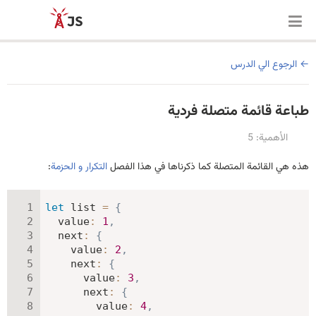
الرجوع الي الدرس
طباعة قائمة متصلة فردية
الأهمية: 5
هذه هي القائمة المتصلة كما ذكرناها في هذا الفصل
التكرار و الحزمة
:
let
 list 
=
{
value
:
1
,
next
:
{
value
:
2
,
next
:
{
value
:
3
,
next
:
{
value
:
4
,