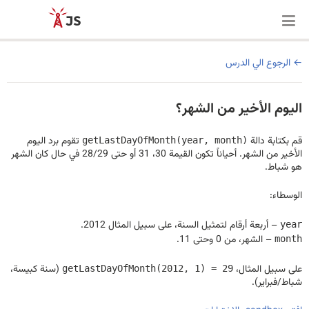
الرجوع الي الدرس
اليوم الأخير من الشهر؟
قم بكتابة دالة
تقوم برد اليوم
getLastDayOfMonth(year, month)
الأخير من الشهر. أحياناً تكون القيمة 30، 31 أو حتى 28/29 في حال كان الشهر
هو شباط.
الوسطاء:
– أربعة أرقام لتمثيل السنة، على سبيل المثال 2012.
year
– الشهر، من 0 وحتى 11.
month
على سبيل المثال،
(سنة كبيسة،
getLastDayOfMonth(2012, 1) = 29
شباط/فبراير).