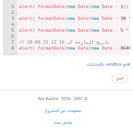
alert
(
formatDate
(
new
Date
(
new
Date
-
1
)
)
alert
(
formatDate
(
new
Date
(
new
Date
-
30
*
alert
(
formatDate
(
new
Date
(
new
Date
-
5
*
// تاريخ البارحة كـ 31.12.16 20:00
alert
(
formatDate
(
new
Date
(
new
Date
-
8640
افتح sandbox بالإختبارات.
الحل
© 2007—2026 Ilya Kantor
معلومات عن المشروع
تواصل معنا