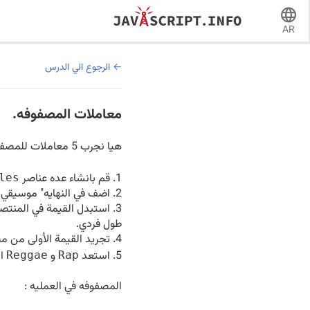
AR
الرجوع الي الدرس
معاملات المصفوفه.
هيا نجرب 5 معاملات للمصفوفه.
قم بانشاء عده عناصر
les
اضف في النهايه" موسيقي ا
استبدل القيمة في المنتص
طول فردي.
تجريد القيمة الأولى من م
استعد
و
ال
Reggae
Rap
المصفوفه في العمليه :