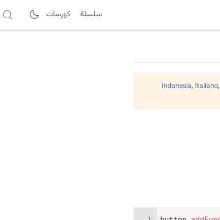
سلسلة
كورسات
Indonesia
,
Italiano
button
.
addEve