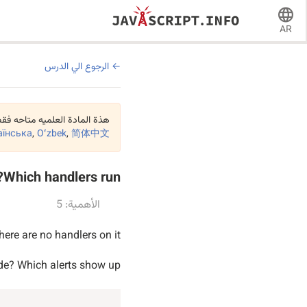
AR
الرجوع الي الدرس
هذة المادة العلميه متاحه فقط 
аїнська
,
Oʻzbek
,
简体中文
Which handlers run?
الأهمية: 5
here are no handlers on it.
de? Which alerts show up?